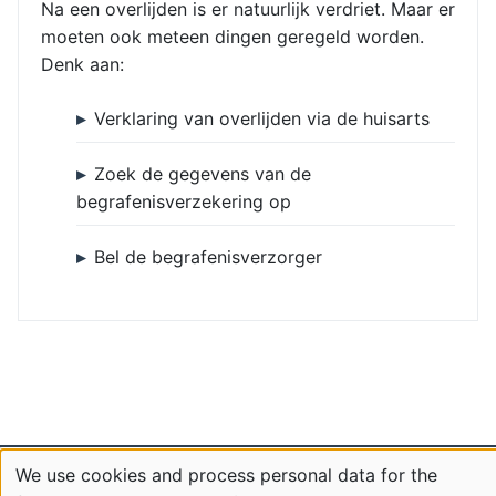
Na een overlijden is er natuurlijk verdriet. Maar er
moeten ook meteen dingen geregeld worden.
Denk aan:
Verklaring van overlijden via de huisarts
Zoek de gegevens van de
begrafenisverzekering op
Bel de begrafenisverzorger
We use cookies and process personal data for the
Mozartlaan 13 | 3131 ES Vlaardingen | Tel: 010 460 05 09 |