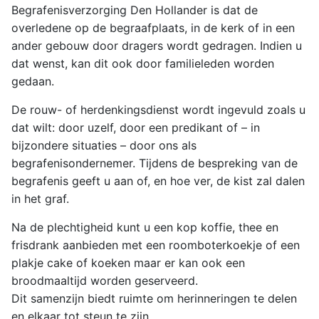
Begrafenisverzorging Den Hollander is dat de
overledene op de begraafplaats, in de kerk of in een
ander gebouw door dragers wordt gedragen. Indien u
dat wenst, kan dit ook door familieleden worden
gedaan.
De rouw- of herdenkingsdienst wordt ingevuld zoals u
dat wilt: door uzelf, door een predikant of – in
bijzondere situaties – door ons als
begrafenisondernemer. Tijdens de bespreking van de
begrafenis geeft u aan of, en hoe ver, de kist zal dalen
in het graf.
Na de plechtigheid kunt u een kop koffie, thee en
frisdrank aanbieden met een roomboterkoekje of een
plakje cake of koeken maar er kan ook een
broodmaaltijd worden geserveerd.
Dit samenzijn biedt ruimte om herinneringen te delen
en elkaar tot steun te zijn.