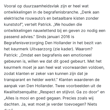
Vooral op duurzaamheidsvlak zijn er heel wat
ontwikkelingen in de begrafenisbranche. „Denk aan
elektrische rouwauto’s en betaalbare kisten zonder
kunststof”, vertelt Patrick. „We houden die
ontwikkelingen nauwlettend bij en geven zo nodig een
passend advies.” Sinds januari 2016 is
Begrafenisverzorging Den Hollander in het bezit van
het keurmerk Uitvaarzorg (zie kader). Waarom?
Patrick: „Omdat een begrafenis een emotioneel
gebeuren is, willen we dat dit goed gebeurt. Met het
keurmerk moet je aan heel wat voorwaarden voldoen,
zodat klanten er zeker van kunnen zijn dat je
transparant en helder werkt.” Klanten waarderen de
aanpak van Den Hollander. Twee voorbeelden uit de
Kwaliteitsenquête: „Respect en stijlvol. Ga zo door” en
„Alles is mooi en goed gegaan. Precies zoals wij
dachten. Ja, wat moet je verder toevoegen? Niets