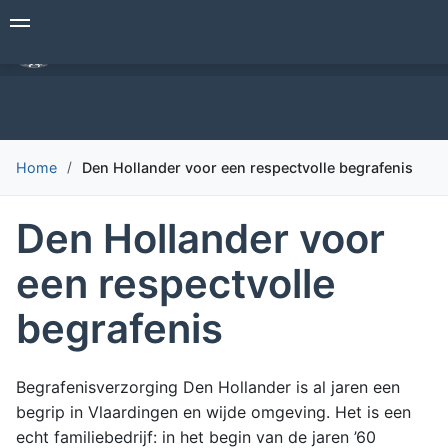
Overslaan
Begrafenisverzorging Den Hollander
en
naar
de
inhoud
gaan
Home
Den Hollander voor een respectvolle begrafenis
Den Hollander voor
een respectvolle
begrafenis
Begrafenisverzorging Den Hollander is al jaren een
begrip in Vlaardingen en wijde omgeving. Het is een
echt familiebedrijf: in het begin van de jaren ’60