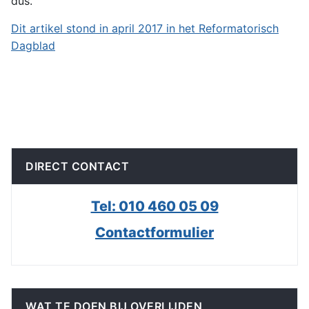
dus.”
Dit artikel stond in april 2017 in het Reformatorisch
Dagblad
DIRECT CONTACT
Tel: 010 460 05 09
Contactformulier
WAT TE DOEN BIJ OVERLIJDEN