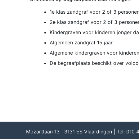
1e klas zandgraf voor 2 of 3 personen
2e klas zandgraf voor 2 of 3 personen
Kindergraven voor kinderen jonger dan
Algemeen zandgraf 15 jaar
Algemene kindergraven voor kinderen to
De begraafplaats beschikt over voldo
Mozartlaan 13 | 3131 ES Vlaardingen | Tel: 010 