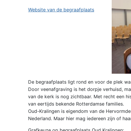
Website van de begraafplaats
De begraafplaats ligt rond en voor de plek wa
Door veenafgraving is het dorpje verhuisd, ma
van de kerk is nog zichtbaar. Met recht een h
van eertijds bekende Rotterdamse families.
Oud-Kralingen is eigendom van de Hervormde 
Nederland. Maar hier mag iedereen zijn of haar
Grafkeuze op begraafplaats Oud Kralingen:​