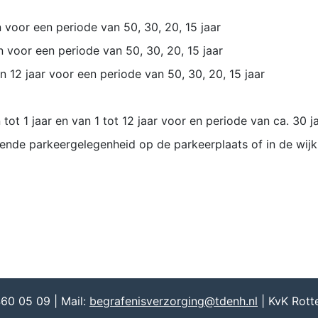
 voor een periode van 50, 30, 20, 15 jaar
 voor een periode van 50, 30, 20, 15 jaar
 12 jaar voor een periode van 50, 30, 20, 15 jaar
t 1 jaar en van 1 tot 12 jaar voor en periode van ca. 30 ja
ende parkeergelegenheid op de parkeerplaats of in de wijk
460 05 09 | Mail:
begrafenisverzorging@tdenh.nl
| KvK Rot