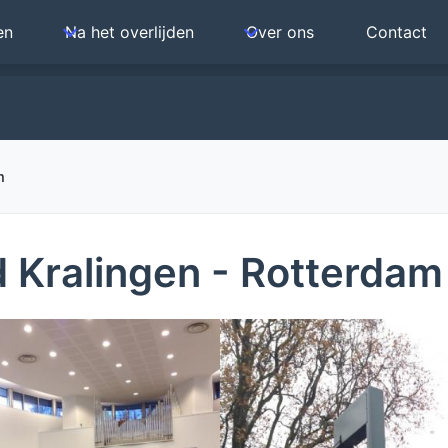
en
Na het overlijden
Over ons
Contact
ollander
m
 Kralingen - Rotterdam