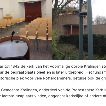
ar tot 1842 de kerk van het voormalige dorpje Kralingen st
ar de begraafplaats bleef en is later uitgebreid. Het funda
istorische plek voor vele Rotterdammers, getuige ook de g
Gemeente Kralingen, onderdeel van de Protestantse Kerk i
 laatste rustplaats vinden, ongeacht kerkelijke of andere a