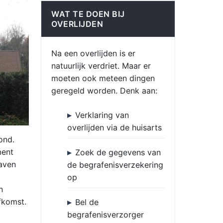
WAT TE DOEN BIJ
OVERLIJDEN
Na een overlijden is er
natuurlijk verdriet. Maar er
moeten ook meteen dingen
geregeld worden. Denk aan:
Verklaring van
overlijden via de huisarts
ond.
ment
Zoek de gegevens van
raven
de begrafenisverzekering
op
n
fkomst.
Bel de
begrafenisverzorger