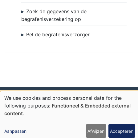
Zoek de gegevens van de
begrafenisverzekering op
Bel de begrafenisverzorger
Mozartlaan 13 | 3131 ES Vlaardingen | Tel: 010 460 05 09 |
We use cookies and process personal data for the
Use
Mail:
begrafenisverzorging@tdenh.nl
| KvK Rotterdam
following purposes:
Functioneel & Embedded external
24445087
content
.
of
personal
Aanpassen
Afwijzen
Accepteren